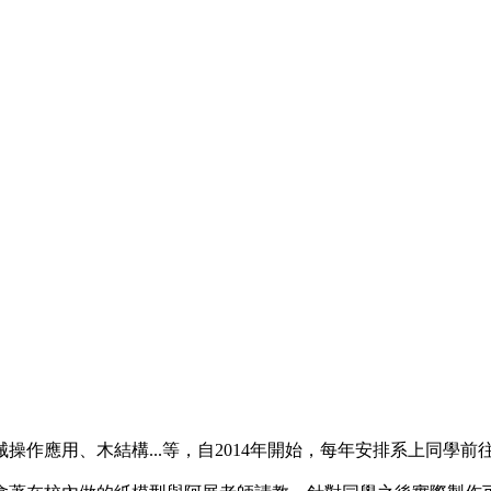
作應用、木結構...等，自2014年開始，每年安排系上同學