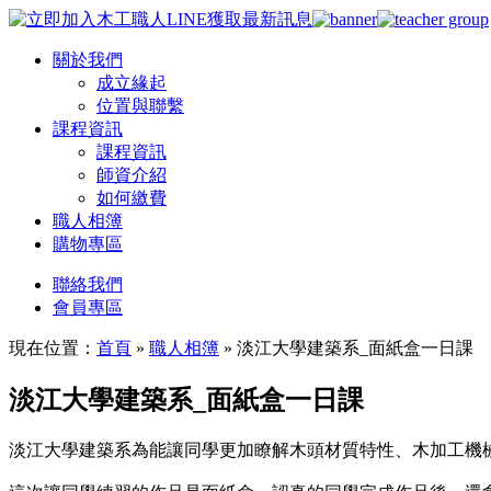
關於我們
成立緣起
位置與聯繫
課程資訊
課程資訊
師資介紹
如何繳費
職人相簿
購物專區
聯絡我們
會員專區
現在位置：
首頁
»
職人相簿
»
淡江大學建築系_面紙盒一日課
淡江大學建築系_面紙盒一日課
淡江大學建築系為能讓同學更加瞭解木頭材質特性、木加工機械操