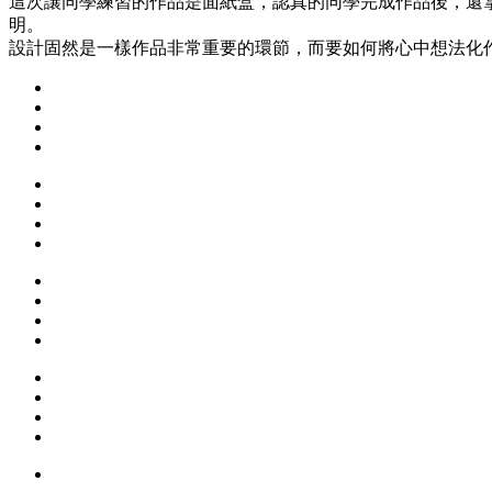
這次讓同學練習的作品是面紙盒，認真的同學完成作品後，還
明。
設計固然是一樣作品非常重要的環節，而要如何將心中想法化