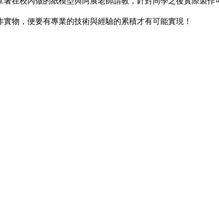
拿著在校內做的紙模型與阿展老師請教，針對同學之後實際製作
作實物，便要有專業的技術與經驗的累積才有可能實現！