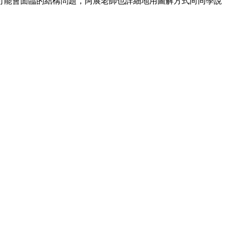
可能會面臨的結構問題，阿展老師也詳細地用圖解方式向同學說