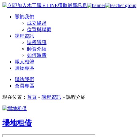
關於我們
成立緣起
位置與聯繫
課程資訊
課程資訊
師資介紹
如何繳費
職人相簿
購物專區
聯絡我們
會員專區
現在位置：
首頁
»
課程資訊
»
課程介紹
場地租借